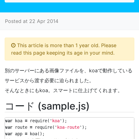
Posted at 22 Apr 2014
This article is more than 1 year old. Please
read this page keeping its age in your mind.
別のサーバーにある画像ファイルを、koaで動作している
サービスから渡す必要に迫られました。
そんなときにもkoa。スマートに仕上げてくれます。
コード (sample.js)
var
koa
=
require
(
'
koa
'
);
var
route
=
require
(
'
koa-route
'
);
var
app
=
koa
();